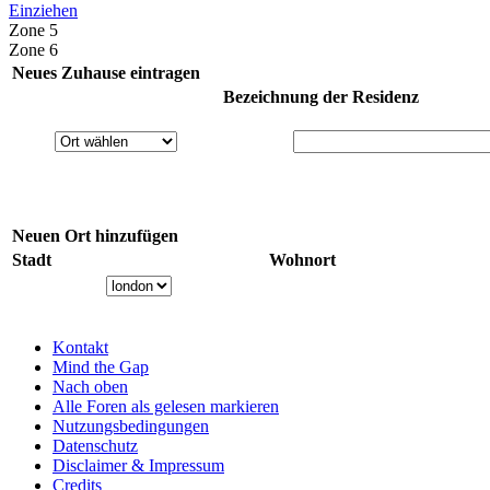
Einziehen
Zone 5
Zone 6
Neues Zuhause eintragen
Bezeichnung der Residenz
Neuen Ort hinzufügen
Stadt
Wohnort
Kontakt
Mind the Gap
Nach oben
Alle Foren als gelesen markieren
Nutzungsbedingungen
Datenschutz
Disclaimer & Impressum
Credits