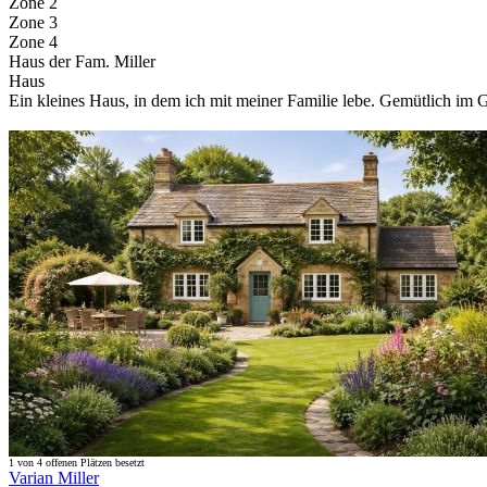
Zone 2
Zone 3
Zone 4
Haus der Fam. Miller
Haus
Ein kleines Haus, in dem ich mit meiner Familie lebe. Gemütlich im G
1 von 4 offenen Plätzen besetzt
Varian Miller