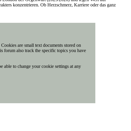
arakters konzentrieren. Ob Herzschmerz, Karriere oder das ganz
t. Cookies are small text documents stored on
is forum also track the specific topics you have
be able to change your cookie settings at any